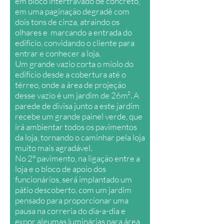
em bloco intertravado de concreto,
em uma paginação degradê com
dois tons de cinza, atraindo os
olhares e marcando a entrada do
edifício, convidando o cliente para
entrar e conhecer a loja.
Um grande vazio corta o miolo do
edifício desde a cobertura até o
térreo, onde a área de projeção
desse vazio é um jardim de 26m². A
parede de divisa junto a este jardim
recebe um grande painel verde, que
irá ambientar todos os pavimentos
da loja, tornando o caminhar pela loja
muito mais agradável.
No 2º pavimento, na ligação entre a
loja e o bloco de apoio dos
funcionários, será implantado um
pátio descoberto, com um jardim
pensado para proporcionar uma
pausa na correria do dia-a-dia e
expor algumas luminárias para área