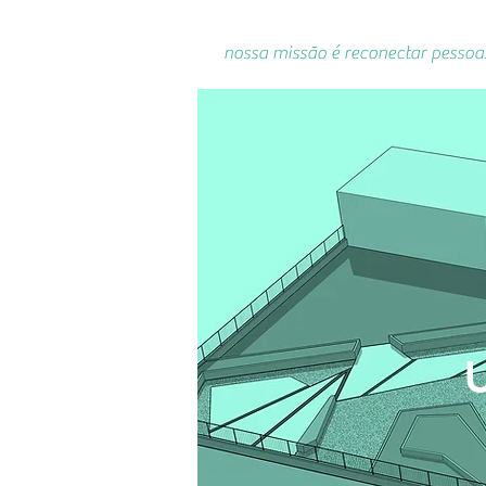
nossa missão é reconectar pessoa