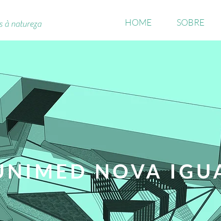
HOME
SOBRE
s à natureza
UNIMED NOVA IGU