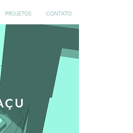
PROJETOS
CONTATO
AÇU